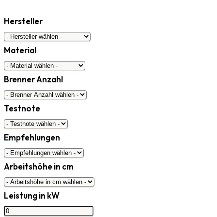
Hersteller
Material
Brenner Anzahl
Testnote
Empfehlungen
Arbeitshöhe in cm
Leistung in kW