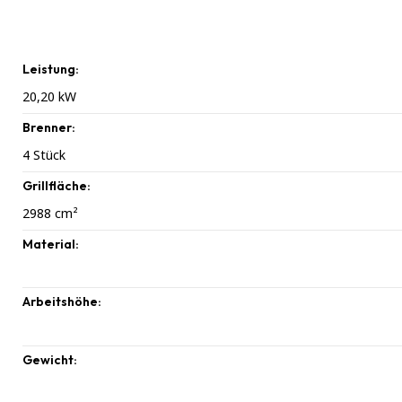
Leistung:
20,20
kW
Brenner:
4
Stück
Grillfläche:
2988
cm²
Material:
Arbeitshöhe:
Gewicht: