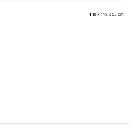
140 x 118 x 55
cm