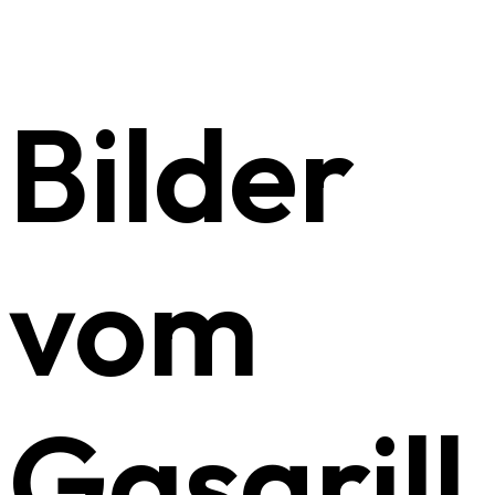
Bilder
vom
Gasgrill