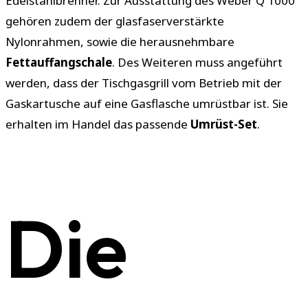
Edelstahlbrenner. Zur Ausstattung des Weber Q 1000
gehören zudem der glasfaserverstärkte
Nylonrahmen, sowie die herausnehmbare
Fettauffangschale
. Des Weiteren muss angeführt
werden, dass der Tischgasgrill vom Betrieb mit der
Gaskartusche auf eine Gasflasche umrüstbar ist. Sie
erhalten im Handel das passende
Umrüst-Set
.
Die