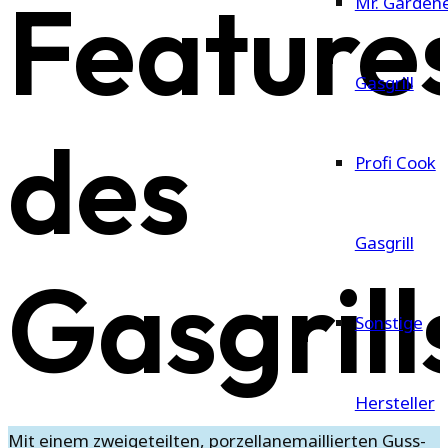
Feature
Mr. Garden
Gasgrill
des
Profi Cook
Gasgrill
Gasgrill
Sonstige
Hersteller
Mit einem zweigeteilten, porzellanemaillierten Guss-