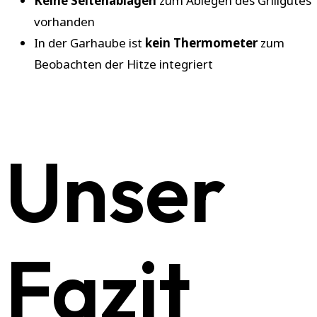
Keine Seitenablagen
zum Ablegen des Grillgutes
vorhanden
In der Garhaube ist
kein Thermometer
zum
Beobachten der Hitze integriert
Unser
Fazit