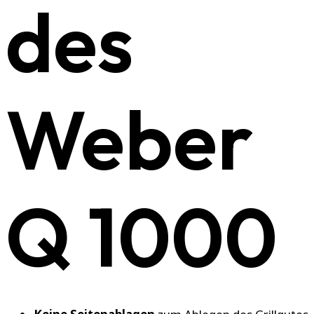
des
Weber
Q 1000