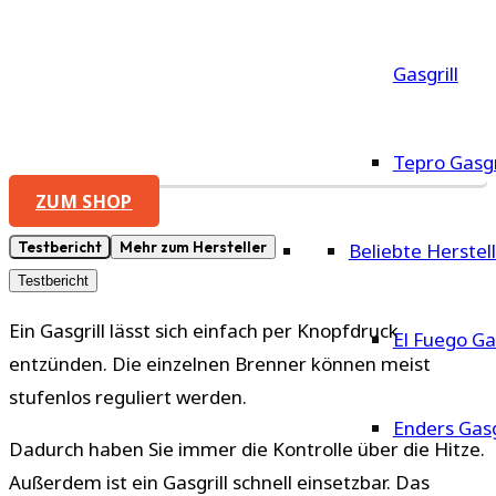
Gasgrill
Tepro Gasgr
ZUM SHOP
Testbericht
Mehr zum Hersteller
Beliebte Herstel
Testbericht
Ein Gasgrill lässt sich einfach per Knopfdruck
El Fuego Gas
entzünden. Die einzelnen Brenner können meist
stufenlos reguliert werden.
Enders Gasg
Dadurch haben Sie immer die Kontrolle über die Hitze.
Außerdem ist ein Gasgrill schnell einsetzbar. Das