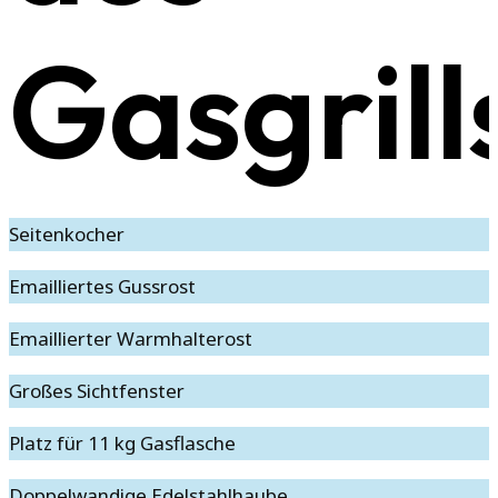
Gasgrill
Seitenkocher
Emailliertes Gussrost
Emaillierter Warmhalterost
Großes Sichtfenster
Platz für 11 kg Gasflasche
Doppelwandige Edelstahlhaube