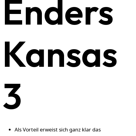
Enders
Kansas
3
Als Vorteil erweist sich ganz klar das