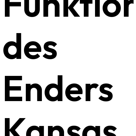
Funktio
des
Enders
Kansas