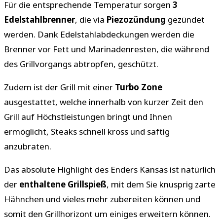
Für die entsprechende Temperatur sorgen
3
Edelstahlbrenner
, die via
Piezozündung
gezündet
werden. Dank Edelstahlabdeckungen werden die
Brenner vor Fett und Marinadenresten, die während
des Grillvorgangs abtropfen, geschützt.
Zudem ist der Grill mit einer
Turbo Zone
ausgestattet, welche innerhalb von kurzer Zeit den
Grill auf Höchstleistungen bringt und Ihnen
ermöglicht, Steaks schnell kross und saftig
anzubraten.
Das absolute Highlight des Enders Kansas ist natürlich
der
enthaltene Grillspieß
, mit dem Sie knusprig zarte
Hähnchen und vieles mehr zubereiten können und
somit den Grillhorizont um einiges erweitern können.