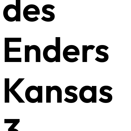
des
Enders
Kansas
3