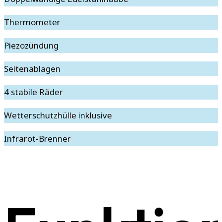
Thermometer
Piezozündung
Seitenablagen
4 stabile Räder
Wetterschutzhülle inklusive
Infrarot-Brenner