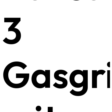
3
Gasgri