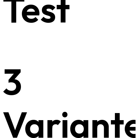
Test
3
Variant