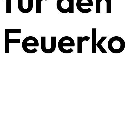
für den
Feuerko