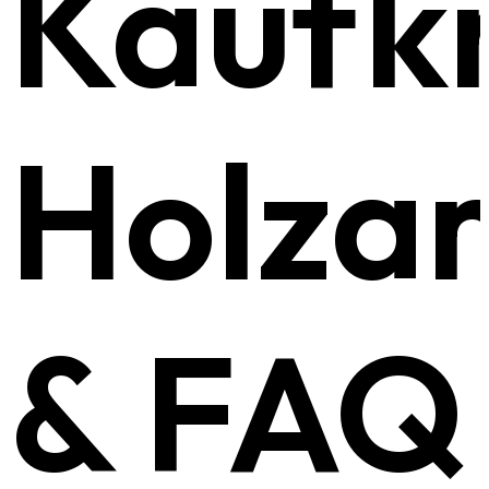
Kaufkr
Holza
& FAQ