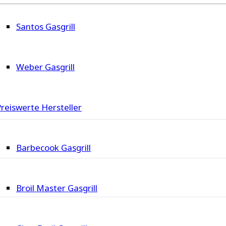
Santos Gasgrill
Weber Gasgrill
Preiswerte Hersteller
Barbecook Gasgrill
Broil Master Gasgrill