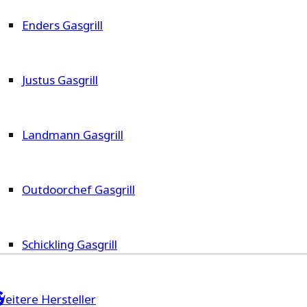
Enders Gasgrill
Justus Gasgrill
Landmann Gasgrill
Outdoorchef Gasgrill
Schickling Gasgrill
G
Weitere Hersteller