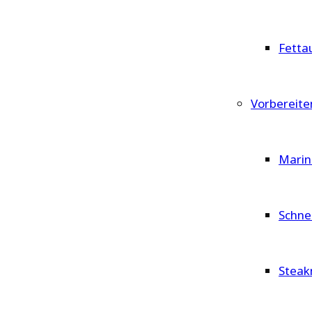
Fetta
Vorbereite
Marin
Schne
Steak