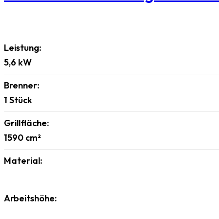
Leistung:
5,6
kW
Brenner:
1
Stück
Grillfläche:
1590
cm²
Material:
Arbeitshöhe: