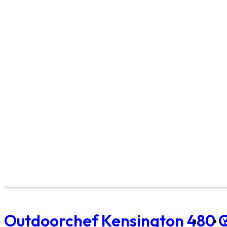
Outdoorchef Kensington 480 