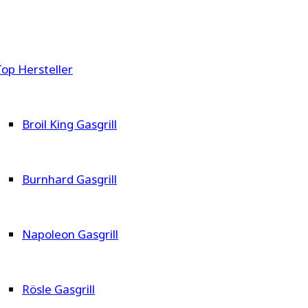
Top Hersteller
Broil King Gasgrill
Burnhard Gasgrill
Napoleon Gasgrill
Rösle Gasgrill