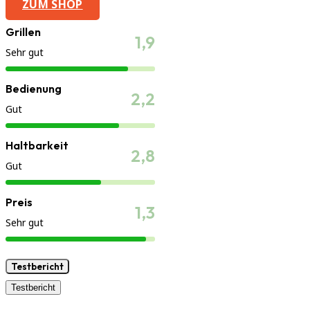
ZUM SHOP
Grillen
1,9
Sehr gut
Bedienung
2,2
Gut
Haltbarkeit
2,8
Gut
Preis
1,3
Sehr gut
Testbericht
Testbericht