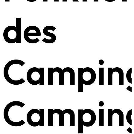
des
Campin
Campin