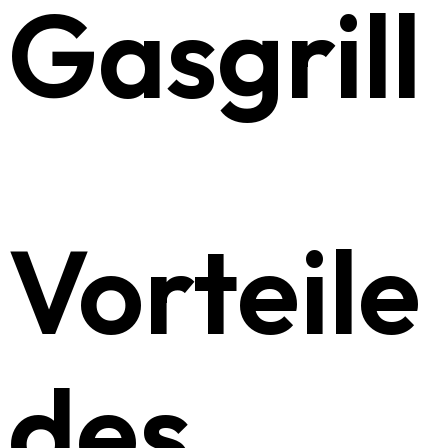
Gasgrill
Vorteile
des