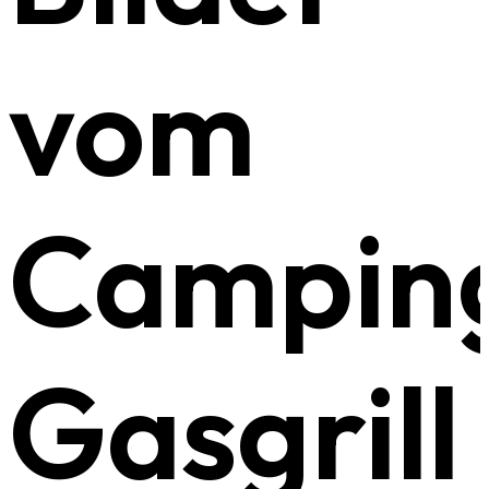
vom
Campin
Gasgrill