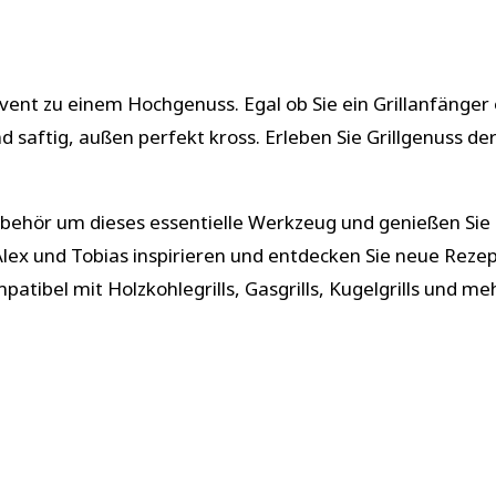
vent zu einem Hochgenuss. Egal ob Sie ein Grillanfänger o
nd saftig, außen perfekt kross. Erleben Sie Grillgenuss d
zubehör um dieses essentielle Werkzeug und genießen Sie 
n Alex und Tobias inspirieren und entdecken Sie neue Rez
patibel mit Holzkohlegrills, Gasgrills, Kugelgrills und m