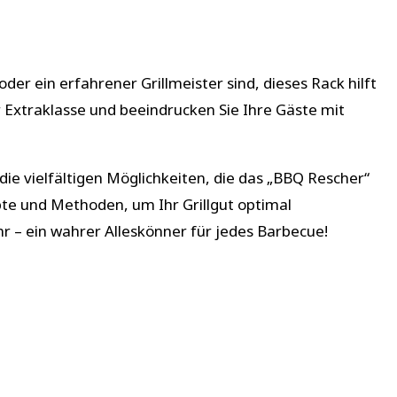
der ein erfahrener Grillmeister sind, dieses Rack hilft
er Extraklasse und beeindrucken Sie Ihre Gäste mit
die vielfältigen Möglichkeiten, die das „BBQ Rescher“
epte und Methoden, um Ihr Grillgut optimal
ehr – ein wahrer Alleskönner für jedes Barbecue!