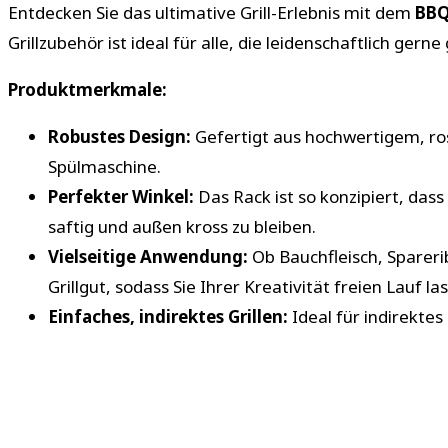
Entdecken Sie das ultimative Grill-Erlebnis mit dem
BBQ
Grillzubehör ist ideal für alle, die leidenschaftlich gern
Produktmerkmale:
Robustes Design:
Gefertigt aus hochwertigem, ros
Spülmaschine.
Perfekter Winkel:
Das Rack ist so konzipiert, dass
saftig und außen kross zu bleiben.
Vielseitige Anwendung:
Ob Bauchfleisch, Sparerib
Grillgut, sodass Sie Ihrer Kreativität freien Lauf l
Einfaches, indirektes Grillen:
Ideal für indirektes