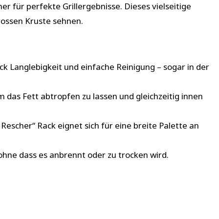
r für perfekte Grillergebnisse. Dieses vielseitige
 krossen Kruste sehnen.
ck Langlebigkeit und einfache Reinigung – sogar in der
m das Fett abtropfen zu lassen und gleichzeitig innen
Rescher“ Rack eignet sich für eine breite Palette an
, ohne dass es anbrennt oder zu trocken wird.