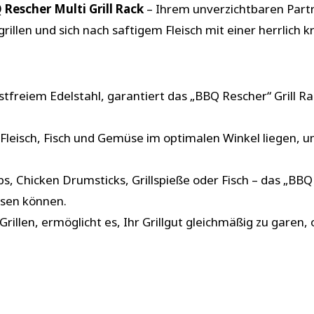
 Rescher Multi Grill Rack
– Ihrem unverzichtbaren Partne
e grillen und sich nach saftigem Fleisch mit einer herrlich
tfreiem Edelstahl, garantiert das „BBQ Rescher“ Grill Ra
 Fleisch, Fisch und Gemüse im optimalen Winkel liegen, u
s, Chicken Drumsticks, Grillspieße oder Fisch – das „BBQ 
assen können.
 Grillen, ermöglicht es, Ihr Grillgut gleichmäßig zu garen