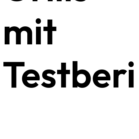
mit
Testber