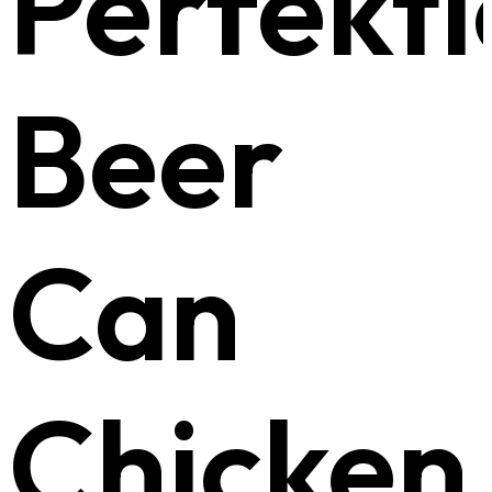
Perfekti
Beer
Can
Chicken