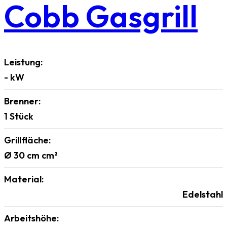
Cobb Gasgrill
Leistung:
-
kW
Brenner:
1
Stück
Grillfläche:
Ø 30 cm
cm²
Material:
Edelstahl
Arbeitshöhe: