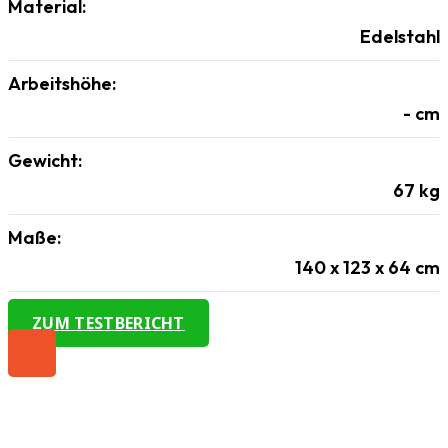
Material:
Edelstahl
Arbeitshöhe:
-
cm
Gewicht:
67
kg
Maße:
140 x 123 x 64
cm
ZUM TESTBERICHT