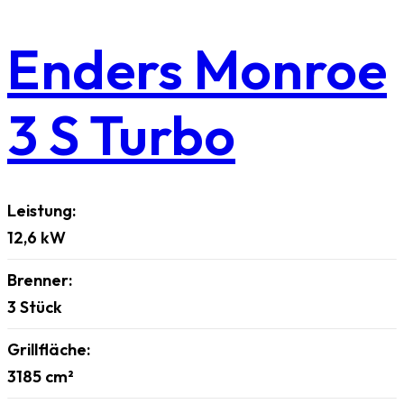
Enders Monroe
3 S Turbo
Leistung:
12,6
kW
Brenner:
3
Stück
Grillfläche:
3185
cm²