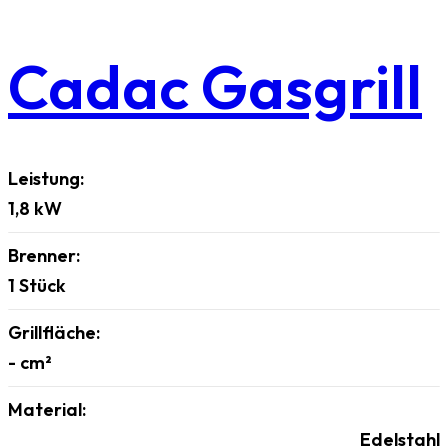
Cadac Gasgrill
Leistung:
1,8
kW
Brenner:
1
Stück
Grillfläche:
-
cm²
Material:
Edelstahl