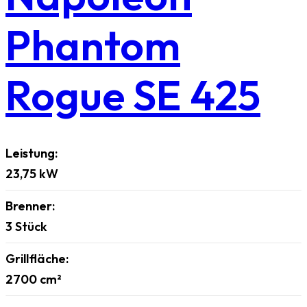
Phantom
Rogue SE 425
Leistung:
23,75
kW
Brenner:
3
Stück
Grillfläche:
2700
cm²