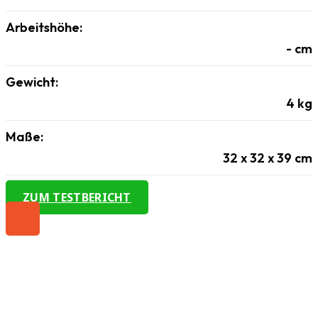
Arbeitshöhe:
-
cm
Gewicht:
4
kg
Maße:
32 x 32 x 39
cm
ZUM TESTBERICHT