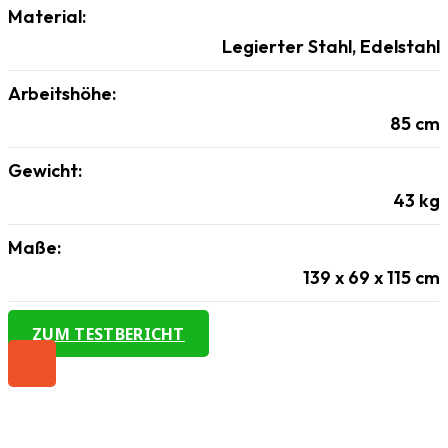
Material:
Legierter Stahl, Edelstahl
Arbeitshöhe:
85
cm
Gewicht:
43
kg
Maße:
139 x 69 x 115
cm
ZUM TESTBERICHT