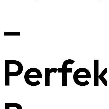
–
Perfek