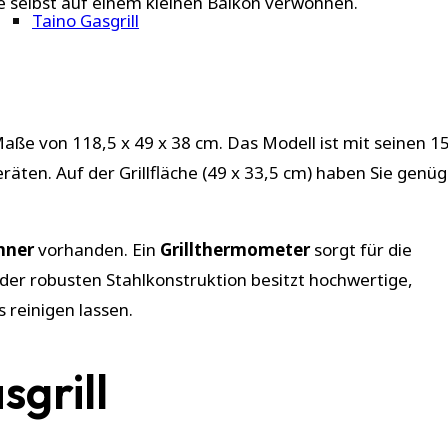
e selbst auf einem kleinen Balkon verwöhnen.
Taino Gasgrill
Maße von 118,5 x 49 x 38 cm. Das Modell ist mit seinen 1
räten. Auf der Grillfläche (49 x 33,5 cm) haben Sie genü
nner
vorhanden. Ein
Grillthermometer
sorgt für die
r robusten Stahlkonstruktion besitzt hochwertige,
s reinigen lassen.
grill