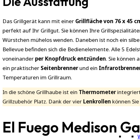
Die Ausstattung
Das Grillgerät kann mit einer
Grillfläche von 76 x 45 c
perfekt auf Ihr Grillgut. Sie können Ihre Grillspezialit
Würstchen mühelos wenden. Daneben ist noch ein silb
Bellevue befinden sich die Bedienelemente. Alle 5 Edel
voneinander
per Knopfdruck entzünden
. Sie können 
ein praktischer
Seitenbrenner
und ein
Infrarotbrenne
Temperaturen im Grillraum.
In die schöne Grillhaube ist ein
Thermometer
integrier
Grillzubehör Platz. Dank der vier
Lenkrollen
können Sie
El Fuego Medison Gas