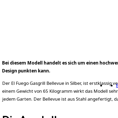
Bei diesem Modell handelt es sich um einen hochwe
Design punkten kann.
Der El Fuego Gasgrill Bellevue in Silber, ist erstklassi
B
einem Gewicht von 65 Kilogramm wirkt das Modell sehr an
jedem Garten. Der Bellevue ist aus Stahl angefertigt, d