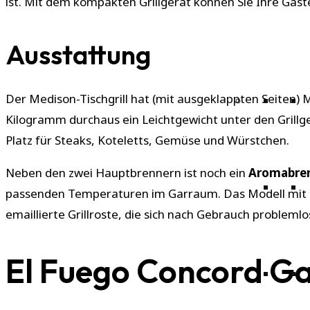
ist. Mit dem kompakten Grillgerät können Sie Ihre Gäst
Ausstattung
Der Medison-Tischgrill hat (mit ausgeklappten Seiten) 
Kilogramm durchaus ein Leichtgewicht unter den Grillge
Platz für Steaks, Koteletts, Gemüse und Würstchen.
Neben den zwei Hauptbrennern ist noch ein
Aromabre
passenden Temperaturen im Garraum. Das Modell mit de
emaillierte Grillroste, die sich nach Gebrauch problemlo
El Fuego Concord Gas