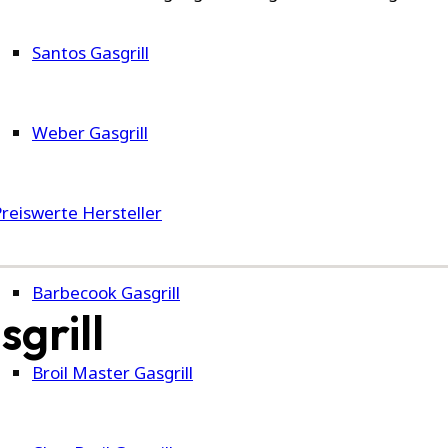
Santos Gasgrill
Weber Gasgrill
Preiswerte Hersteller
Barbecook Gasgrill
grill
Broil Master Gasgrill