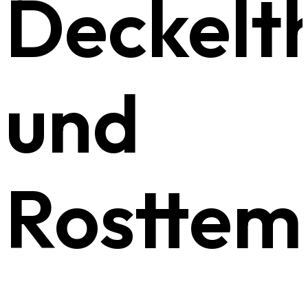
Deckelt
und
Rosttem