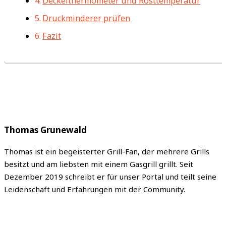
Deckelthermometer und Rosttemperatur
Druckminderer prüfen
Fazit
Thomas Grunewald
Thomas ist ein begeisterter Grill-Fan, der mehrere Grills
besitzt und am liebsten mit einem Gasgrill grillt. Seit
Dezember 2019 schreibt er für unser Portal und teilt seine
Leidenschaft und Erfahrungen mit der Community.