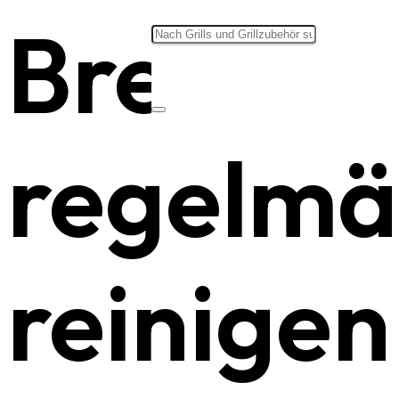
Brenner
regelmä
reinigen