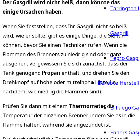
Der Gasgrill wird nicht heiß, dann könnte das
Tarrington
einige Ursachen haben.
Wenn Sie feststellen, dass Ihr Gasgrill nicht so heiß
Gasgrill
wird, wie er sollte, gibt es einige Dinge, die Sie tun
können, bevor Sie einen Techniker rufen. Wenn die
Flammen des Brenners zu niedrig sind oder ganz
Tepro Gasgr
ausgehen, vergewissern Sie sich zunächst, dass der
Tank genügend
Propan
enthält, und drehen Sie den
Drehknopf auf hohe oder mittelhohe Hitze (je
Beliebte Herstel
nachdem, wie niedrig die Flammen sind).
Prüfen Sie dann mit einem
Thermometer
die
El Fuego Gas
Temperatur der einzelnen Brenner, indem Sie es in die
Flamme halten, während sie angezündet ist.
Enders Gasg