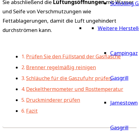
Sie abschließend die
Lüftungsöffnungen
mit Wasser
Schickling G
und Seife von Verschmutzungen wie
Fettablagerungen, damit die Luft ungehindert
Weitere Herstell
durchströmen kann.
Campingaz
Prüfen Sie den Füllstand der Gasflasche
Brenner regelmäßig reinigen
Gasgrill
Schläuche für die Gaszufuhr prüfen
Deckelthermometer und Rosttemperatur
Druckminderer prüfen
Jamestown
Fazit
Gasgrill