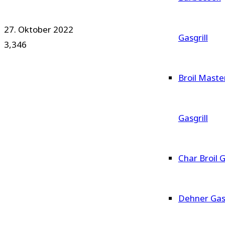
27. Oktober 2022
Gasgrill
3,346
Broil Maste
Gasgrill
Char Broil G
Dehner Gasg