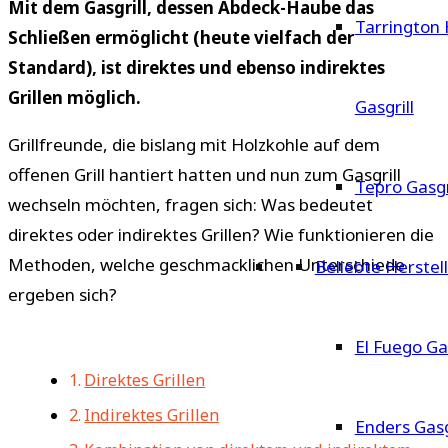
Mit dem Gasgrill, dessen Abdeck-Haube das
Tarrington
Schließen ermöglicht (heute vielfach der
Standard), ist direktes und ebenso indirektes
Grillen möglich.
Gasgrill
Grillfreunde, die bislang mit Holzkohle auf dem
offenen Grill hantiert hatten und nun zum Gasgrill
Tepro Gasgr
wechseln möchten, fragen sich: Was bedeutet
direktes oder indirektes Grillen? Wie funktionieren die
Methoden, welche geschmacklichen Unterschiede
Beliebte Herstel
ergeben sich?
El Fuego Gas
Direktes Grillen
Indirektes Grillen
Enders Gasg