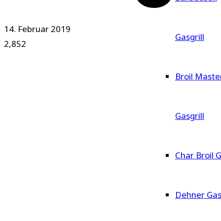
14. Februar 2019
Gasgrill
2,852
Broil Maste
Gasgrill
Char Broil G
Dehner Gasg