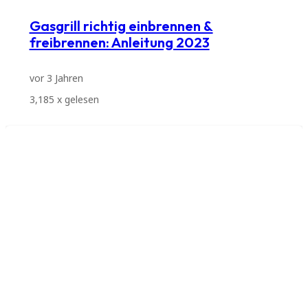
Gasgrill richtig einbrennen &
freibrennen: Anleitung 2023
vor 3 Jahren
3,185
x gelesen