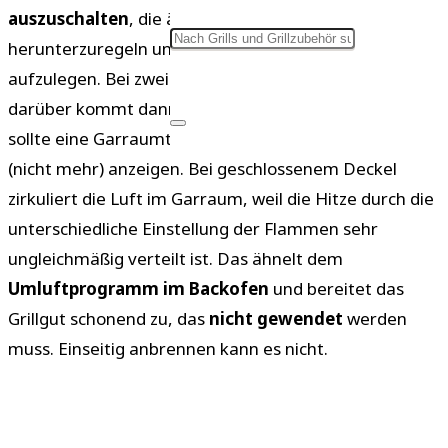
auszuschalten
, die äußeren Brenner
herunterzuregeln und das Fleisch in der Mitte
aufzulegen. Bei zwei Flammen wird eine abgeschaltet,
darüber kommt dann das Grillgut. Das Thermometer
sollte eine Garraumtemperatur von
160° bis 200 °C
(nicht mehr) anzeigen. Bei geschlossenem Deckel
zirkuliert die Luft im Garraum, weil die Hitze durch die
unterschiedliche Einstellung der Flammen sehr
ungleichmäßig verteilt ist. Das ähnelt dem
Umluftprogramm im Backofen
und bereitet das
Grillgut schonend zu, das
nicht gewendet
werden
muss. Einseitig anbrennen kann es nicht.