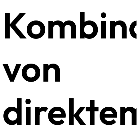
Kombina
von
direkte