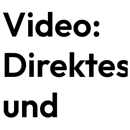
Video:
Direkte
und