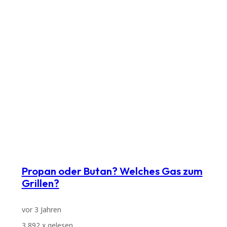
Propan oder Butan? Welches Gas zum
Grillen?
vor 3 Jahren
3,892
x gelesen