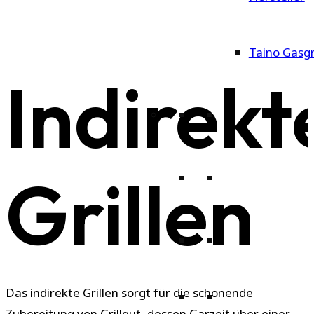
Taino Gasgri
Indirekt
Grillen
Das indirekte Grillen sorgt für die schonende
Zubereitung von Grillgut, dessen Garzeit über einer