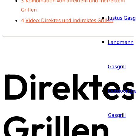
Kombination von direktem und indirektem
Grillen
Justus Gasgr
Video: Direktes und indirektes Grillen
Landmann
Gasgrill
Direkte
Outdoorche
Grillen
Gasgrill