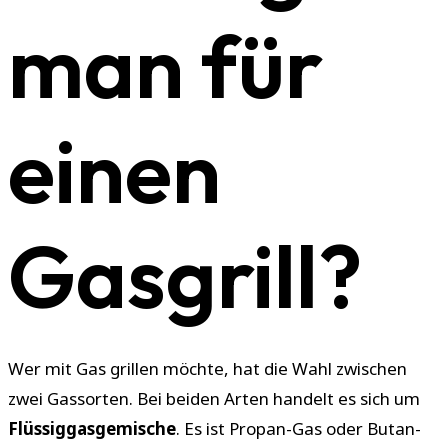
man für
einen
Gasgrill?
Wer mit Gas grillen möchte, hat die Wahl zwischen
zwei Gassorten. Bei beiden Arten handelt es sich um
Flüssiggasgemische
. Es ist Propan-Gas oder Butan-