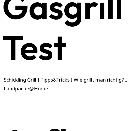
Gasgrill
Test
Schickling Grill I Tipps&Tricks I Wie grillt man richtig? I
Landpartie@Home