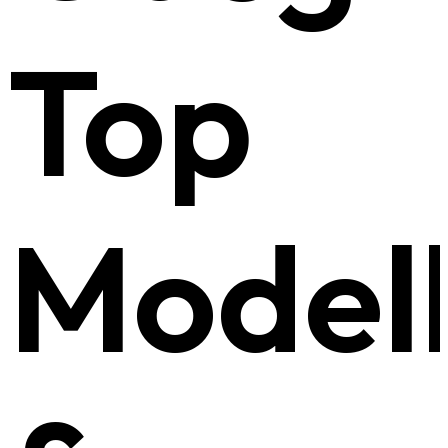
Top
Model