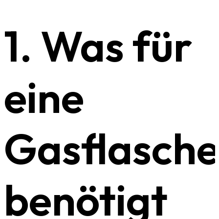
1. Was für
eine
Gasflasch
benötigt