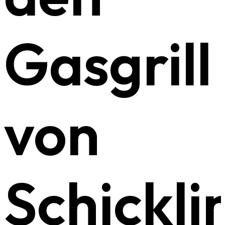
Gasgrill
von
Schickli