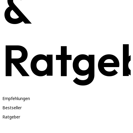
&
Ratge
Empfehlungen
Bestseller
Ratgeber