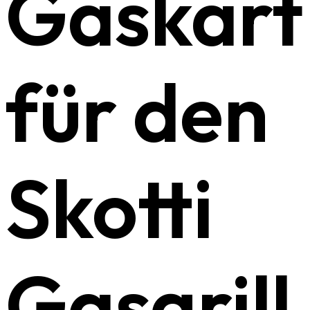
Gaskart
für den
Skotti
Gasgrill