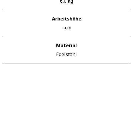
6,0
kg
Arbeitshöhe
-
cm
Material
Edelstahl