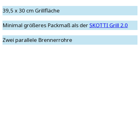
39,5 x 30 cm Grillfläche
Minimal größeres Packmaß als der
SKOTTI Grill 2.0
Zwei parallele Brennerrohre