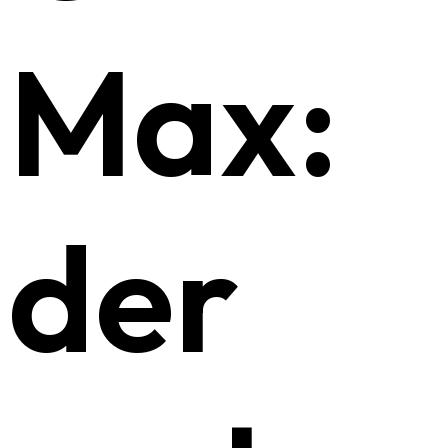
Max:
der