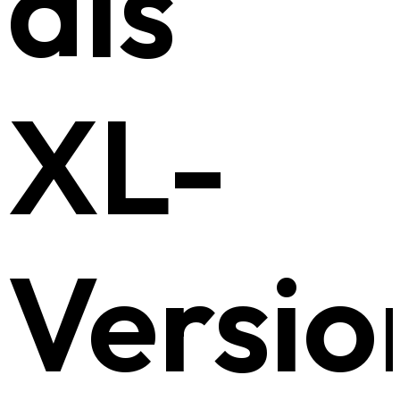
als
XL-
Versio