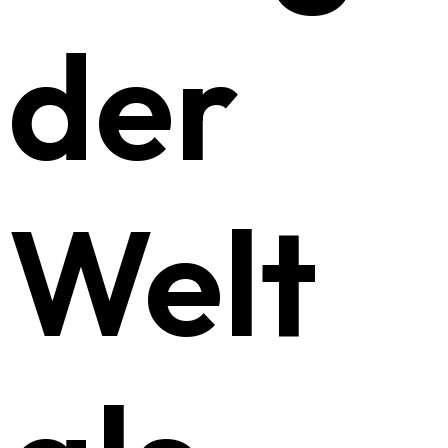
der
Welt