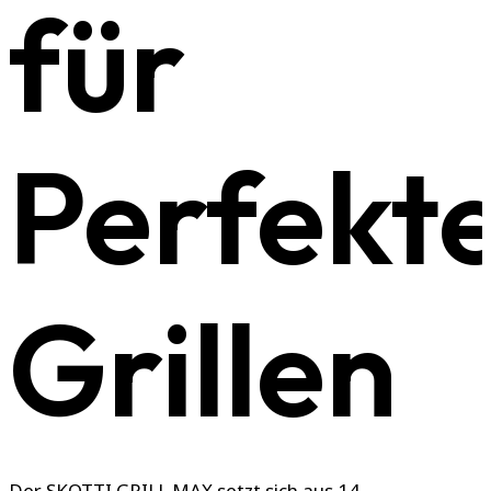
für
Perfekt
Grillen
Der SKOTTI GRILL MAX setzt sich aus 14