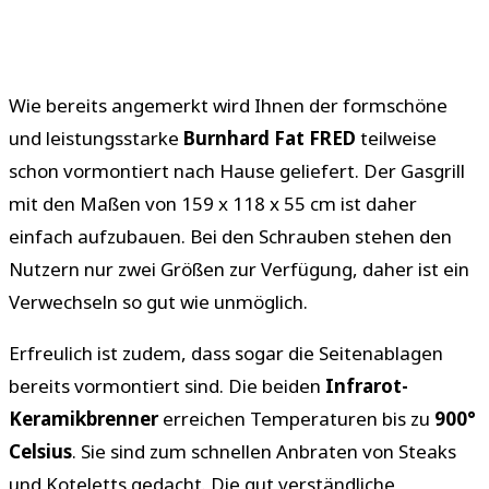
Wie bereits angemerkt wird Ihnen der formschöne
und leistungsstarke
Burnhard Fat FRED
teilweise
schon vormontiert nach Hause geliefert. Der Gasgrill
mit den Maßen von 159 x 118 x 55 cm ist daher
einfach aufzubauen. Bei den Schrauben stehen den
Nutzern nur zwei Größen zur Verfügung, daher ist ein
Verwechseln so gut wie unmöglich.
Erfreulich ist zudem, dass sogar die Seitenablagen
bereits vormontiert sind. Die beiden
Infrarot-
Keramikbrenner
erreichen Temperaturen bis zu
900°
Celsius
. Sie sind zum schnellen Anbraten von Steaks
und Koteletts gedacht. Die gut verständliche