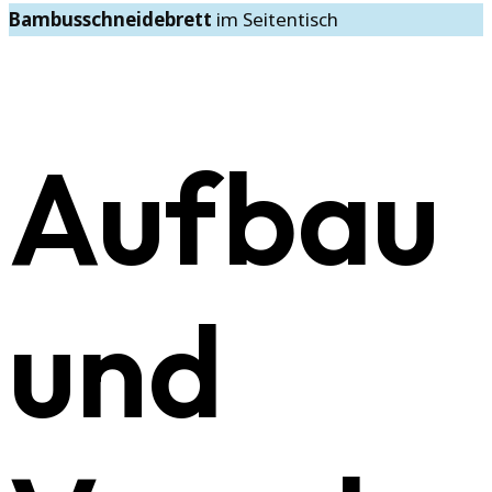
Bambusschneidebrett
im Seitentisch
Aufbau
und