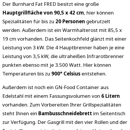
Der Burnhard Fat FRED besitzt eine große
Hauptgrillfläche von 90,5 x 42 cm
, hier können
Spezialitäten für bis zu
20 Personen
gebrutzelt
werden. Außerdem ist ein Warmhalterost mit 85,5 x
19 cm vorhanden. Das Seitenkochfeld glänzt mit einer
Leistung von 3 kW. Die 4 Hauptbrenner haben je eine
Leistung von 3,5 kW, die ultraheißen Infrarotbrenner
punkten ebenso mit je 3.500 Watt. Hier können
Temperaturen bis zu
900° Celsius
entstehen.
Außerdem ist noch ein GN-Food Container aus
Edelstahl mit einem Fassungsvolumen von
6 Litern
vorhanden. Zum Vorbereiten Ihrer Grillspezialitäten
steht Ihnen ein
Bambusschneidebrett
im Seitentisch
zur Verfügung. Der Gasgrill mit den vier Rollen und der