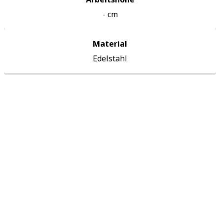
-
cm
Material
Edelstahl