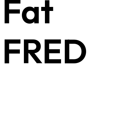
Fat
FRED