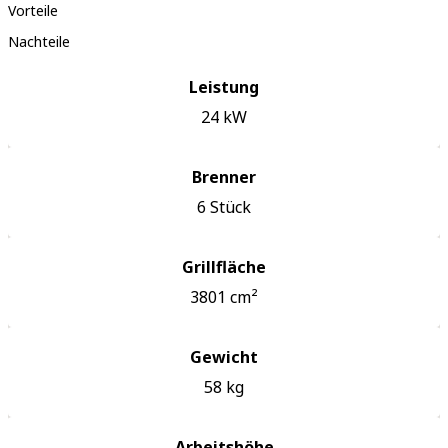
Vorteile
Nachteile
Leistung
24
kW
Brenner
6
Stück
Grillfläche
3801
cm²
Gewicht
58
kg
Arbeitshöhe