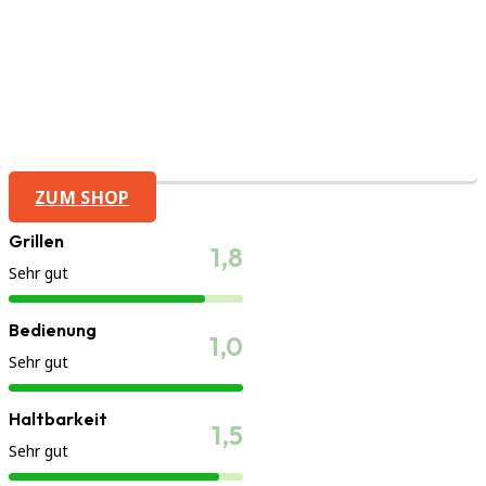
ZUM SHOP
Grillen
1,8
Sehr gut
Bedienung
1,0
Sehr gut
Haltbarkeit
1,5
Sehr gut