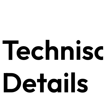
Technis
Details