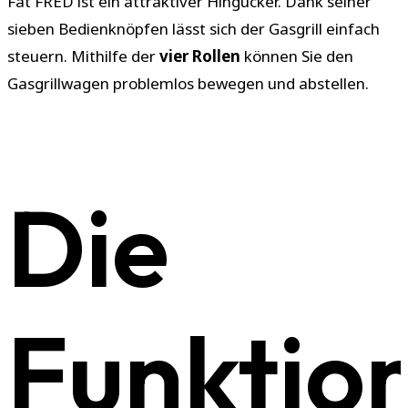
Fat FRED ist ein attraktiver Hingucker. Dank seiner
sieben Bedienknöpfen lässt sich der Gasgrill einfach
steuern. Mithilfe der
vier Rollen
können Sie den
Gasgrillwagen problemlos bewegen und abstellen.
Die
Funktio