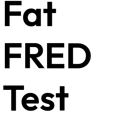
Fat
FRED
Test